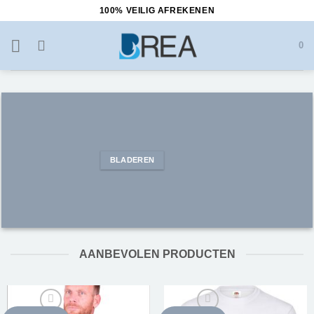
Ga
100% VEILIG AFREKENEN
naar
inhoud
0
BLADEREN
AANBEVOLEN PRODUCTEN